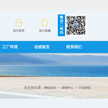
微
信
二
维
设为首页
加入收藏
码
工厂环境
在线留言
联系我们
您当前位置：
>>
>>
网站首页
新闻中心
行业资讯