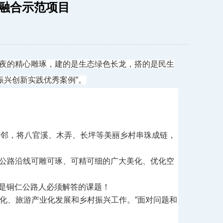
游融合示范项目
夜的精心雕琢，建的是生态绿色长龙，搭的是民生
村振兴创新实践优秀案例”。
为邻，将八官溪、木弄、长坪等美丽乡村串珠成链，
力。公路沿线可雕可琢、可精可细的广大美化、优化空
更是铜仁公路人必须解答的课题！
化、旅游产业化发展和乡村振兴工作。”面对问题和