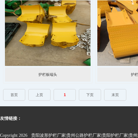
护栏板端头
护
首页
上页
1
下页
末页
友情链接：
Copyright 2026 贵阳波形护栏厂家|贵州公路护栏厂家|贵阳护栏厂家