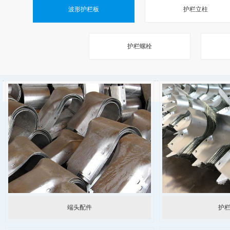
波形护栏板
护栏立柱
护栏螺栓
端头配件
护